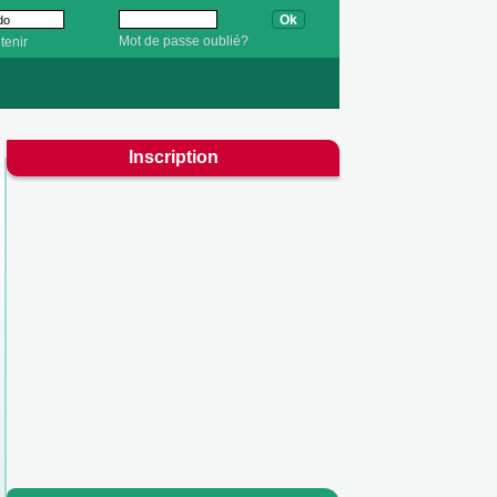
Mot de passe oublié?
tenir
Inscription