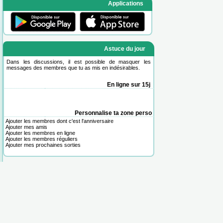
Applications
Astuce du jour
Dans les discussions, il est possible de masquer les
messages des membres que tu as mis en indésirables.
En ligne sur 15j
Personnalise ta zone perso
Ajouter les membres dont c'est l'anniversaire
Ajouter mes amis
Ajouter les membres en ligne
Ajouter les membres réguliers
Ajouter mes prochaines sorties