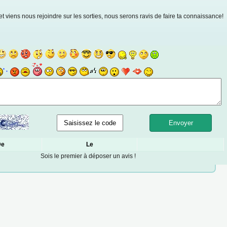
 et viens nous rejoindre sur les sorties, nous serons ravis de faire ta connaissance!
De
Le
Sois le premier à déposer un avis !